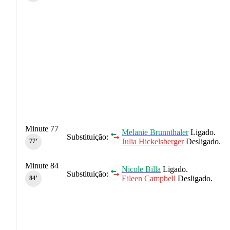
Minute 77
Melanie Brunnthaler
Ligado.
Substituição:
Julia Hickelsberger
Desligado.
77‎’‎
Minute 84
Nicole Billa
Ligado.
Substituição:
Eileen Campbell
Desligado.
84‎’‎