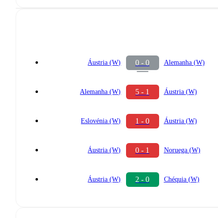
0 - 0
Áustria (W)
Alemanha (W)
5 - 1
Alemanha (W)
Áustria (W)
1 - 0
Eslovénia (W)
Áustria (W)
0 - 1
Áustria (W)
Noruega (W)
2 - 0
Áustria (W)
Chéquia (W)