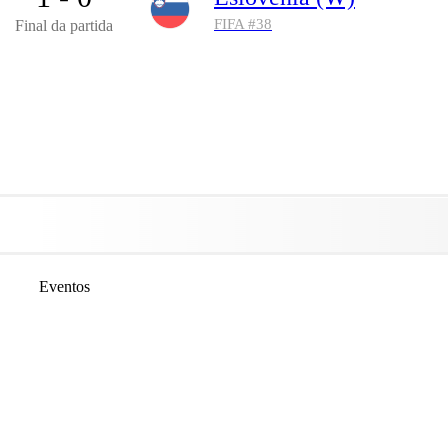
FIFA #
38
Final da partida
Eventos