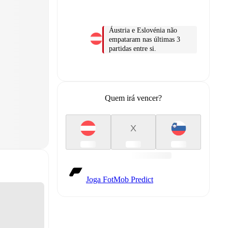
Áustria e Eslovénia não
empataram nas últimas 3
partidas entre si.
Quem irá vencer?
X
Joga FotMob Predict