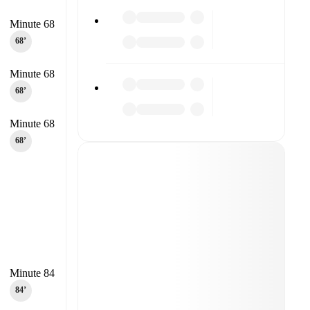
Minute 68
68‎’‎
Minute 68
68‎’‎
Minute 68
68‎’‎
Minute 84
84‎’‎