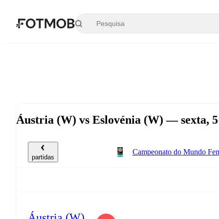
Saltar para o conteúdo principal
Áustria (W) vs Eslovénia (W) — sexta, 
Campeonato do Mundo Femi
partidas
Áustria (W)