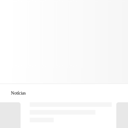
Notícias