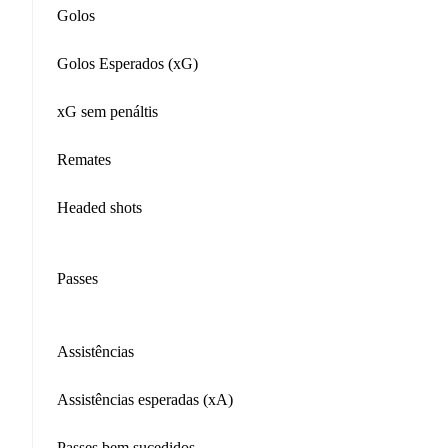
Golos
Golos Esperados (xG)
xG sem penáltis
Remates
Headed shots
Passes
Assistências
Assistências esperadas (xA)
Passes bem sucedidos