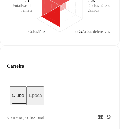
79%
25%
Tentativas de
Duelos aéreos
remate
ganhos
Golos
81%
22%
Ações defensivas
Carreira
Clube
Época
Carreira profissional