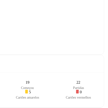
19
22
Começou
Partidas
5
0
Cartões amarelos
Cartões vermelhos