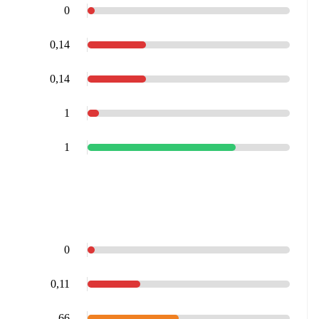
0
0,14
0,14
1
1
0
0,11
66