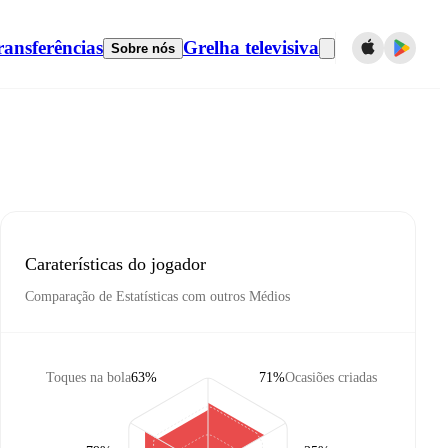
ransferências
Grelha televisiva
Sobre nós
Caraterísticas do jogador
Comparação de Estatísticas com outros Médios
Toques na bola
63%
71%
Ocasiões criadas