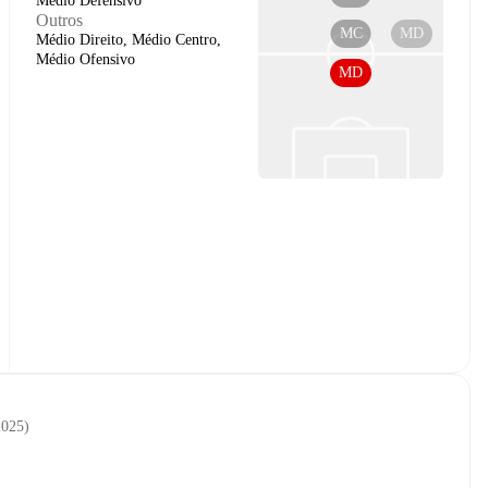
Médio Defensivo
Outros
MC
MD
Médio Direito, Médio Centro,
Médio Ofensivo
MD
2025
)