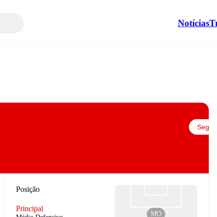
Notícias
T
Seguir
Posição
Principal
MO