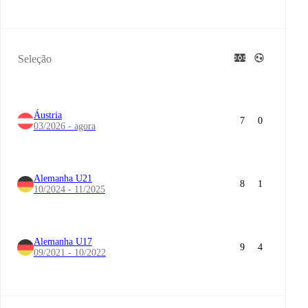
Seleção
Áustria
7
0
03/2026 - agora
Alemanha U21
8
1
10/2024 - 11/2025
Alemanha U17
9
4
09/2021 - 10/2022