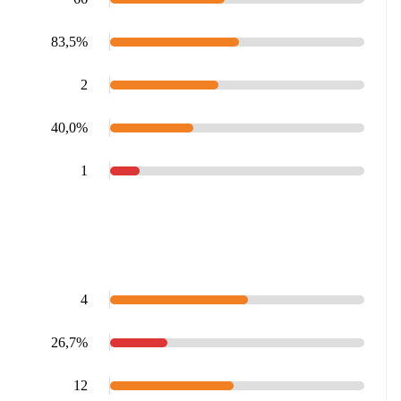
83,5%
2
40,0%
1
4
26,7%
12