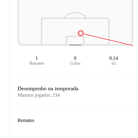
1
0
0,14
Remates
Golos
xG
Desempenho na temporada
Minutos jogados
:
234
Remates