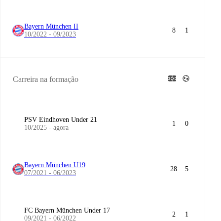
Bayern München II
8
1
10/2022 - 09/2023
Carreira na formação
PSV Eindhoven Under 21
1
0
10/2025 - agora
Bayern München U19
28
5
07/2021 - 06/2023
FC Bayern München Under 17
2
1
09/2021 - 06/2022