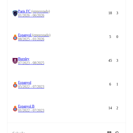
Paris FC
(emprestado)
18
3
01/2026 - 06/2026
Espanyol
(emprestado)
5
0
08/2025 - 01/2026
Burnley
45
3
07/2023 - 08/2025
Espanyol
6
1
05/2022 - 07/2023
Espanyol B
14
2
01/2022 - 07/2023