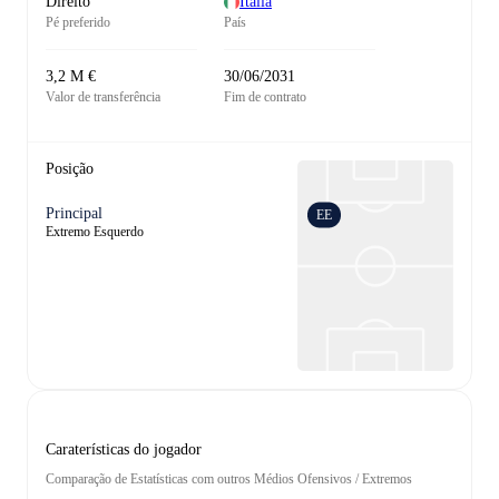
Direito
Itália
Pé preferido
País
3,2 M €
30/06/2031
Valor de transferência
Fim de contrato
Posição
Principal
EE
Extremo Esquerdo
Caraterísticas do jogador
Comparação de Estatísticas com outros Médios Ofensivos / Extremos