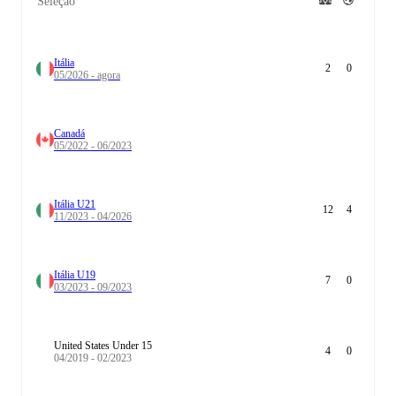
Seleção
Itália
2
0
05/2026 - agora
Canadá
05/2022 - 06/2023
Itália U21
12
4
11/2023 - 04/2026
Itália U19
7
0
03/2023 - 09/2023
United States Under 15
4
0
04/2019 - 02/2023