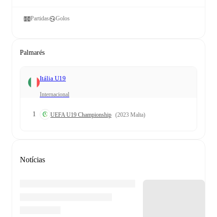
Partidas
Golos
Palmarés
Itália U19
Internacional
1
UEFA U19 Championship
(2023 Malta)
Notícias