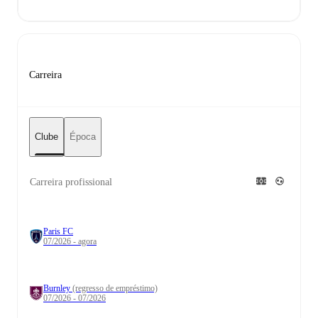
Carreira
Clube
Época
Carreira profissional
Paris FC
07/2026 - agora
Burnley
(regresso de empréstimo)
07/2026 - 07/2026