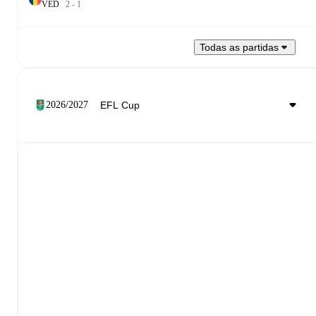
V
E
D
2
-
1
Todas as partidas
2026/2027