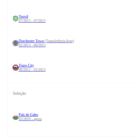
Yeovil
07/2013 - 07/2015
Dorchester Town
(Transferência livre)
02/2013 - 06/2013
Truro City
08/2012 - 02/2013
Seleção
País de Gales
05/2019 - agora