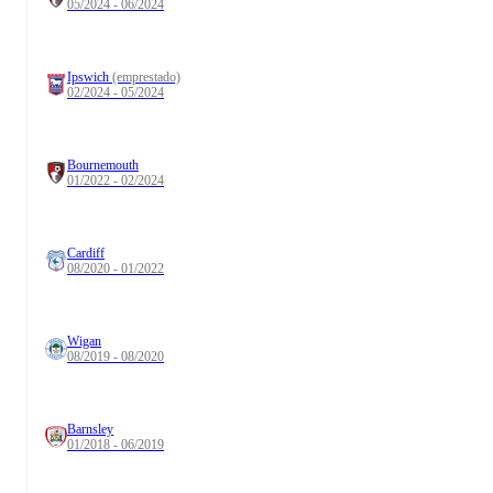
05/2024 - 06/2024
Ipswich
(emprestado)
02/2024 - 05/2024
Bournemouth
01/2022 - 02/2024
Cardiff
08/2020 - 01/2022
Wigan
08/2019 - 08/2020
Barnsley
01/2018 - 06/2019