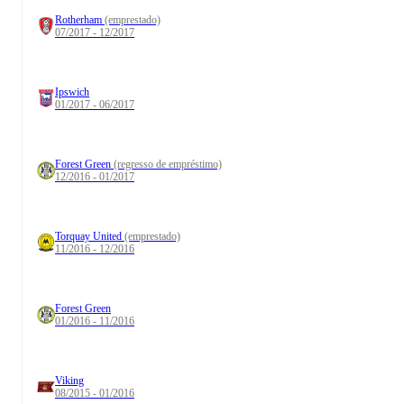
Rotherham
(emprestado)
07/2017 - 12/2017
Ipswich
01/2017 - 06/2017
Forest Green
(regresso de empréstimo)
12/2016 - 01/2017
Torquay United
(emprestado)
11/2016 - 12/2016
Forest Green
01/2016 - 11/2016
Viking
08/2015 - 01/2016