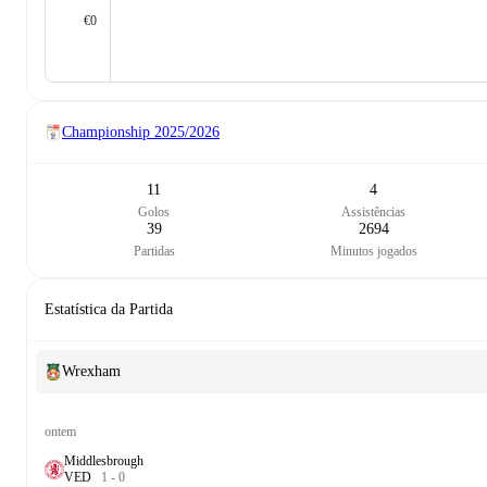
€0
Championship
2025/2026
11
4
Golos
Assistências
39
2694
Partidas
Minutos jogados
Estatística da Partida
Wrexham
ontem
Middlesbrough
V
E
D
1
-
0