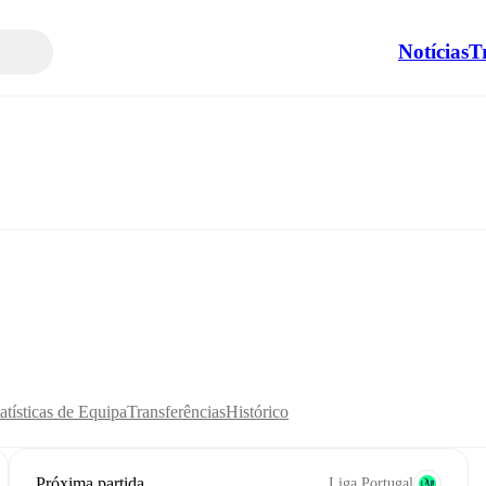
Notícias
T
atísticas de Equipa
Transferências
Histórico
Próxima partida
Liga Portugal