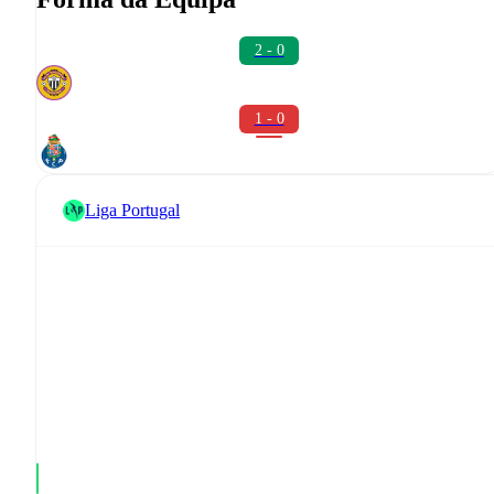
2 - 0
1 - 0
Liga Portugal