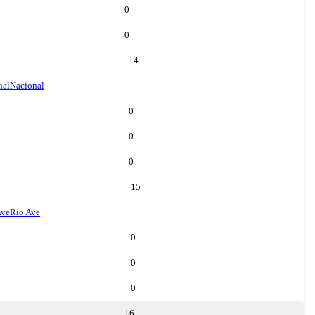
0
0
14
nal
Nacional
0
0
0
15
Ave
Rio Ave
0
0
0
16