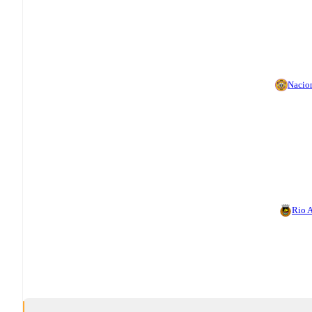
Nacio
Rio 