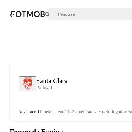
Saltar para o conteúdo principal
Santa Clara
Portugal
Vista geral
Tabela
Calendário
Plantel
Estatísticas de Jogador
Est
Forma da Equipa