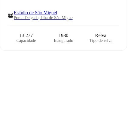
Estádio de São Miguel
Ponta Delgada, Ilha de São Migue
13 277
1930
Relva
Capacidade
Inaugurado
Tipo de relva