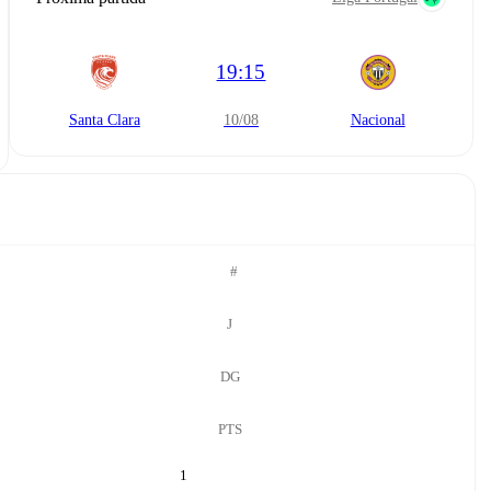
19:15
Santa Clara
10/08
Nacional
#
J
DG
PTS
1