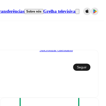
ransferências
Grelha televisiva
Sobre nós
Sincronizar calendário
Seguir