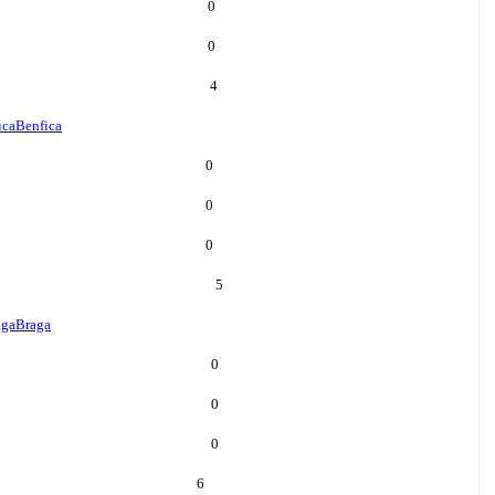
0
0
4
ica
Benfica
0
0
0
5
aga
Braga
0
0
0
6