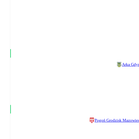
Arka Gdy
Pogoń Grodzisk Mazowie