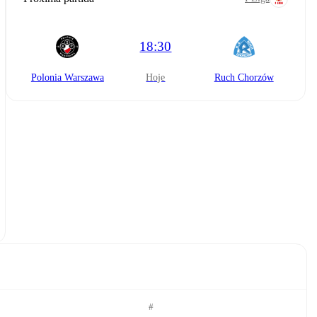
18:30
Polonia Warszawa
hoje
Ruch Chorzów
#