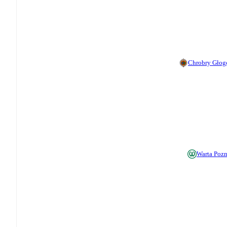
Chrobry Gło
Warta Poz