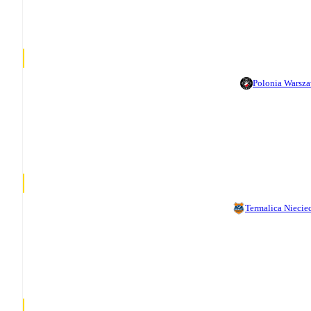
Polonia Warsz
Termalica Niecie