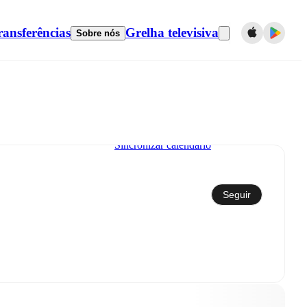
ransferências
Grelha televisiva
Sobre nós
Sincronizar calendário
Seguir