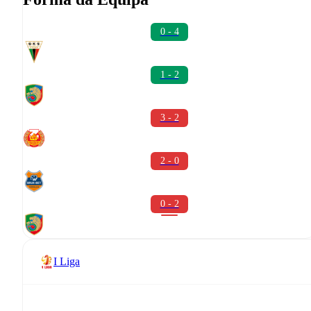
0 - 4
1 - 2
3 - 2
2 - 0
0 - 2
I Liga