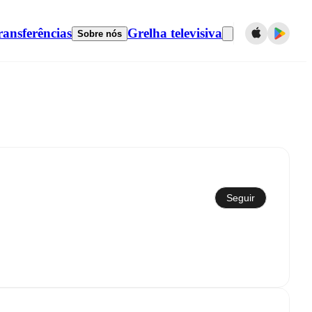
ransferências
Grelha televisiva
Sobre nós
Seguir