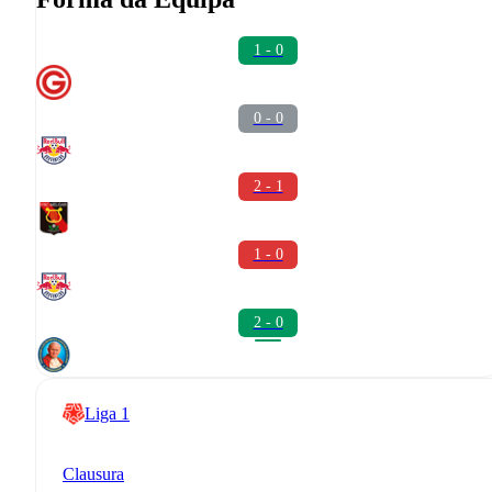
1 - 0
0 - 0
2 - 1
1 - 0
2 - 0
Liga 1
Clausura