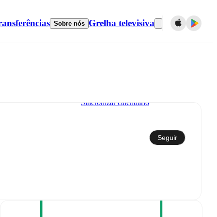
ransferências
Grelha televisiva
Sobre nós
Sincronizar calendário
Seguir