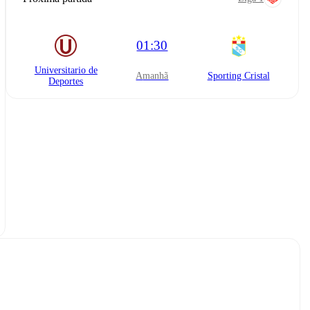
01:30
Universitario de
amanhã
Sporting Cristal
Deportes