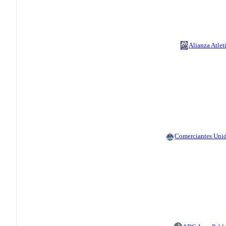
Alianza Atlet
Comerciantes Uni