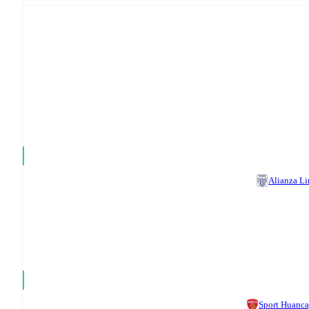
Alianza L
Sport Huanc