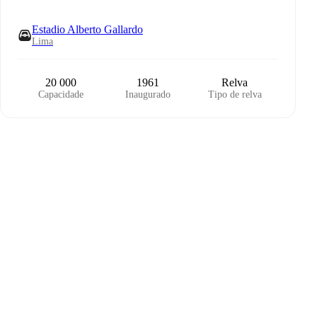
Estadio Alberto Gallardo
Lima
20 000
1961
Relva
Capacidade
Inaugurado
Tipo de relva