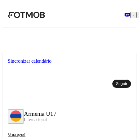
Saltar para o conteúdo principal
Sincronizar calendário
Seguir
Arménia U17
Internacional
Vista geral