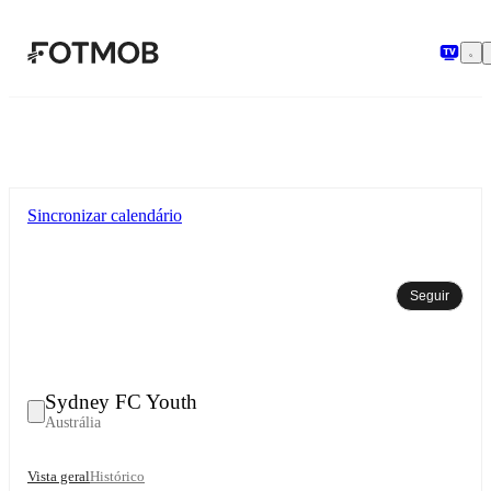
Saltar para o conteúdo principal
Sincronizar calendário
Seguir
Sydney FC Youth
Austrália
Vista geral
Histórico