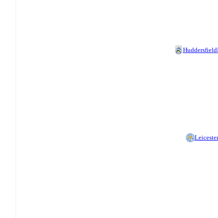
Huddersfield
Leiceste