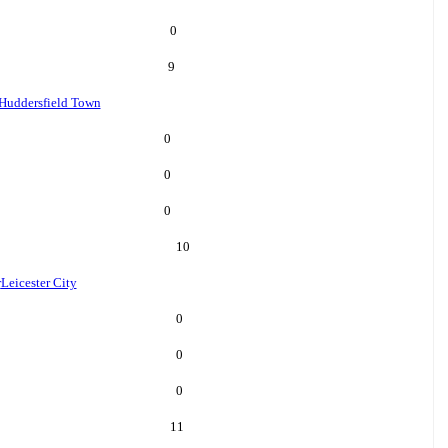
0
9
Huddersfield Town
0
0
0
10
r
Leicester City
0
0
0
11