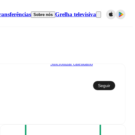
ransferências
Grelha televisiva
Sobre nós
Sincronizar calendário
Seguir