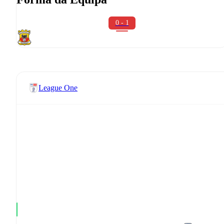
0 - 1
League One