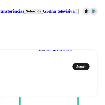
ransferências
Grelha televisiva
Sobre nós
Sincronizar calendário
Seguir