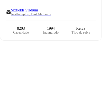
Sixfields Stadium
Northampton, East Midlands
8203
1994
Relva
Capacidade
Inaugurado
Tipo de relva