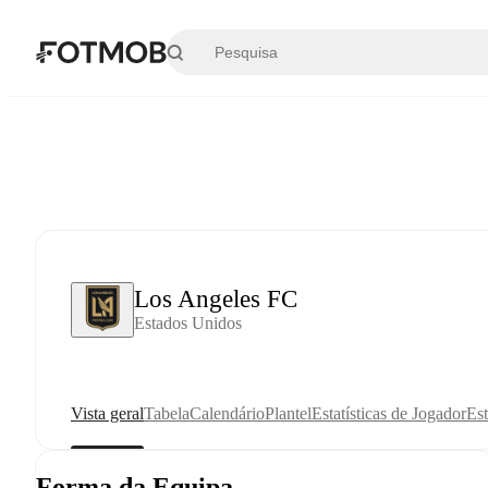
Saltar para o conteúdo principal
Los Angeles FC
Estados Unidos
Vista geral
Tabela
Calendário
Plantel
Estatísticas de Jogador
Est
Forma da Equipa