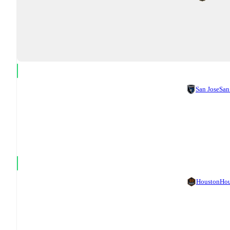
San Jose
San
Houston
Ho