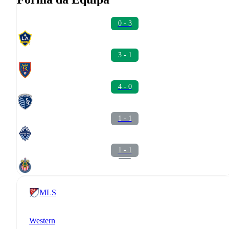
0 - 3
3 - 1
4 - 0
1 - 1
1 - 1
MLS
Western