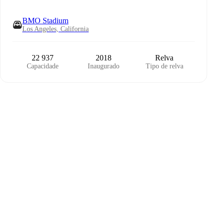
BMO Stadium
Los Angeles, California
22 937
2018
Relva
Capacidade
Inaugurado
Tipo de relva