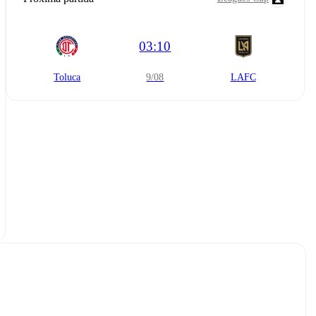
03:10
Toluca
9/08
LAFC