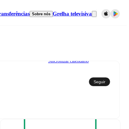
ransferências
Grelha televisiva
Sobre nós
Sincronizar calendário
Seguir