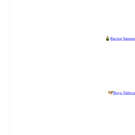
Racing Santan
Rayo Vallec