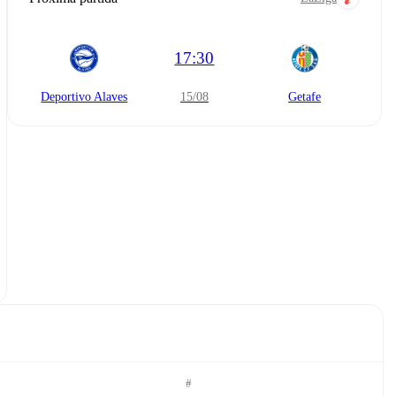
17:30
Deportivo Alaves
15/08
Getafe
#