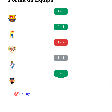
1 - 0
0 - 1
1 - 2
1 - 1
3 - 0
LaLiga