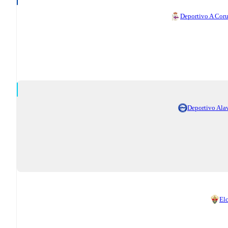
Deportivo A Cor
Deportivo Ala
El