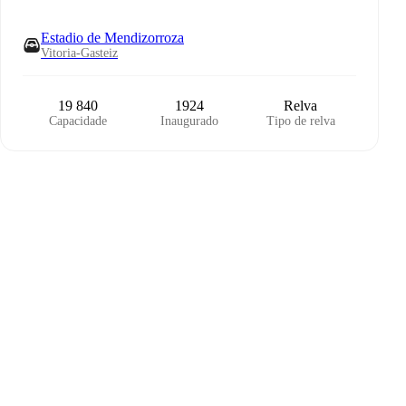
Estadio de Mendizorroza
Vitoria-Gasteiz
19 840
1924
Relva
Capacidade
Inaugurado
Tipo de relva