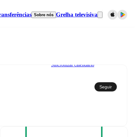
ransferências
Grelha televisiva
Sobre nós
Sincronizar calendário
Seguir