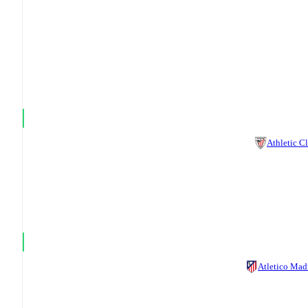
Athletic C
Atletico Mad