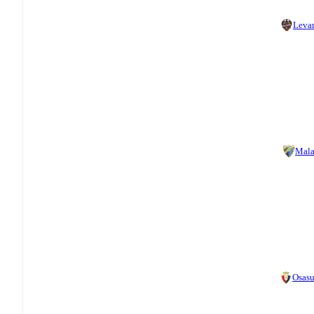
Leva
Mal
Osas