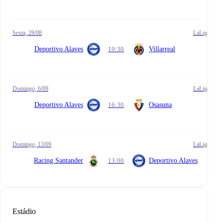
sexta, 28/08
LaLiga
Deportivo Alaves
19:30
Villarreal
domingo, 6/09
LaLiga
Deportivo Alaves
16:30
Osasuna
domingo, 13/09
LaLiga
Racing Santander
13:00
Deportivo Alaves
Estádio