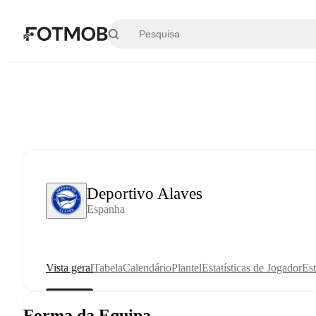
Saltar para o conteúdo principal
Deportivo Alaves
Espanha
Vista geral
Tabela
Calendário
Plantel
Estatísticas de Jogador
Est
Forma da Equipa