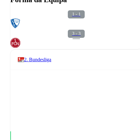
1 - 1
3 - 3
2. Bundesliga