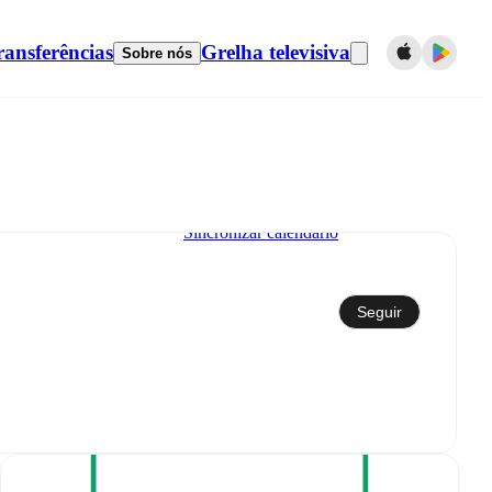
ransferências
Grelha televisiva
Sobre nós
Sincronizar calendário
Seguir