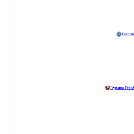
Darmst
Dynamo Dres