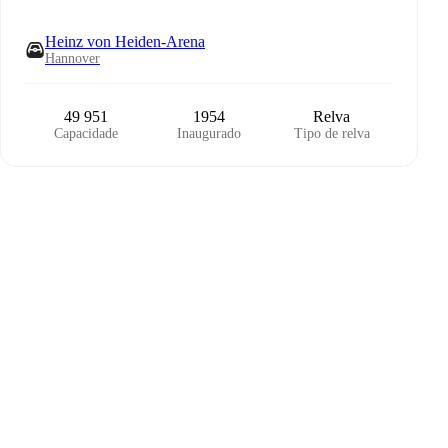
Heinz von Heiden-Arena
Hannover
49 951
1954
Relva
Capacidade
Inaugurado
Tipo de relva