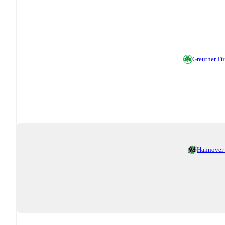
Greuther Fü
Hannover