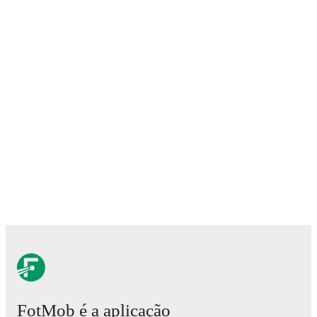
FotMob é a aplicação