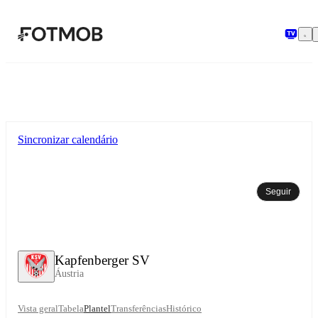
Saltar para o conteúdo principal
Sincronizar calendário
Seguir
Kapfenberger SV
Áustria
Vista geral
Tabela
Plantel
Transferências
Histórico