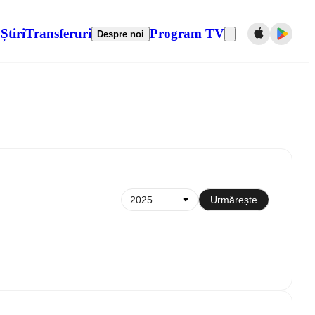
Știri
Transferuri
Program TV
Despre noi
Sincronizare cu calendarul
Urmărește