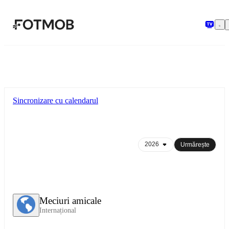
Sari la conținutul principal
Sincronizare cu calendarul
Urmărește
Meciuri amicale
Internațional