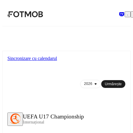
Sari la conținutul principal
Sincronizare cu calendarul
Urmărește
UEFA U17 Championship
Internațional