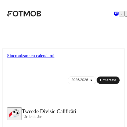
Sari la conținutul principal
Sincronizare cu calendarul
Urmărește
Tweede Divisie Calificări
Țările de Jos