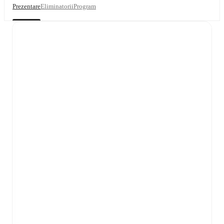
Prezentare
Eliminatorii
Program