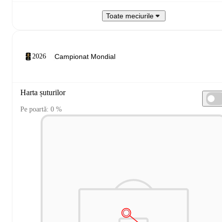
Toate meciurile
2026
Harta șuturilor
Pe poartă: 0 %