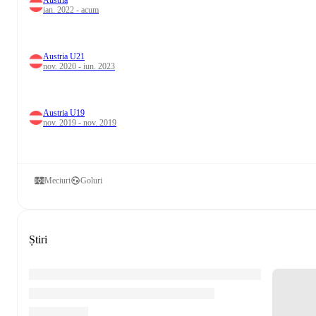
Austria
ian. 2022 - acum
Austria U21
nov. 2020 - iun. 2023
Austria U19
nov. 2019 - nov. 2019
Meciuri
Goluri
Știri