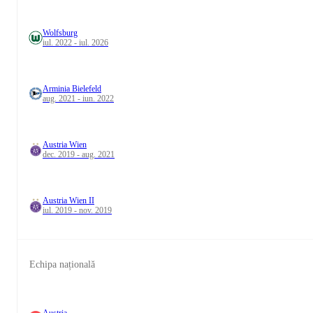
Wolfsburg
iul. 2022 - iul. 2026
Arminia Bielefeld
aug. 2021 - iun. 2022
Austria Wien
dec. 2019 - aug. 2021
Austria Wien II
iul. 2019 - nov. 2019
Echipa națională