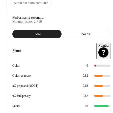
Șuturi din afara careului
6
Performanța sezonului
Minute jucate
:
2.710
Total
Per 90
Poziția
Șuturi
Goluri
0
Goluri estimate
0,82
xG pe poartă (xGOT)
0,63
xG fără penalty
0,82
Șuturi
19