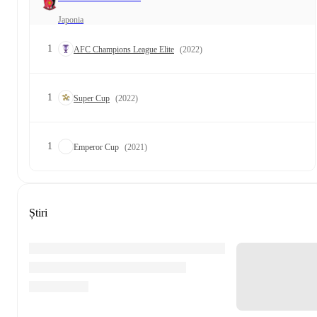
Japonia
1
AFC Champions League Elite
(2022)
1
Super Cup
(2022)
1
Emperor Cup
(2021)
Știri