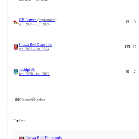
OH Leuven
(împrumutat)
15
0
ian. 2024 - iun. 2024
Urawa Red Diamonds
135
12
ian. 2021 - ian. 2024
Tochigi SC
40
7
feb. 2020 - ian. 2021
Meciuri
Goluri
Trofee
Urawa Red Diamonds