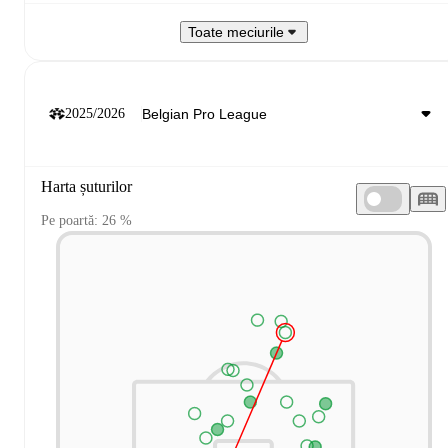
Toate meciurile
2025/2026
Harta șuturilor
Pe poartă: 26 %