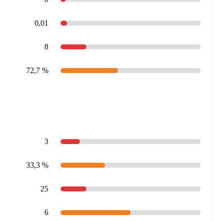
0,01
8
72,7 %
3
33,3 %
25
6