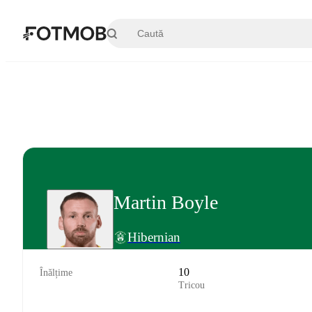
Sari la conținutul principal
Martin Boyle
Hibernian
10
Înălțime
Tricou