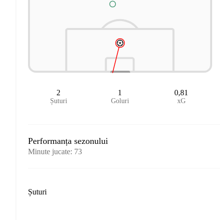
2
1
0,81
Șuturi
Goluri
xG
Performanța sezonului
Minute jucate
:
73
Șuturi