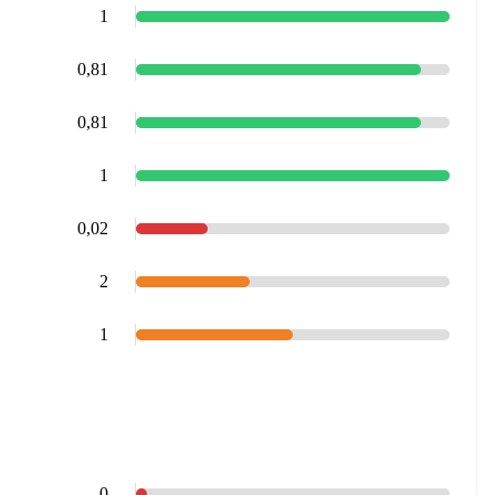
1
0,81
0,81
1
0,02
2
1
0