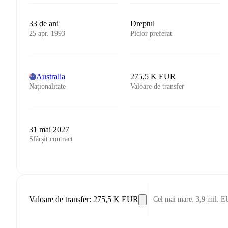
33 de ani
Dreptul
25 apr. 1993
Picior preferat
Australia
275,5 K EUR
Naționalitate
Valoare de transfer
31 mai 2027
Sfârșit contract
Valoare de transfer
:
275,5 K EUR
Cel mai mare
:
3,9 mil. 