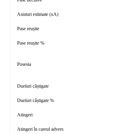
Asisturi estimate (xA)
Pase reușite
Pase reușite %
Posesia
Dueluri câștigate
Dueluri câștigate %
Atingeri
Atingeri în careul advers