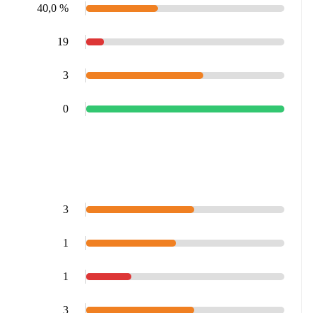
40,0 %
19
3
0
3
1
1
3