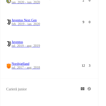
2
0
ian. 2020 - iun. 2020
Juventus Next Gen
9
0
feb. 2019 - ian. 2020
Juventus
iul. 2019 - aug. 2019
Nordsjælland
12
3
iul. 2017 - aug. 2018
Carieră junior