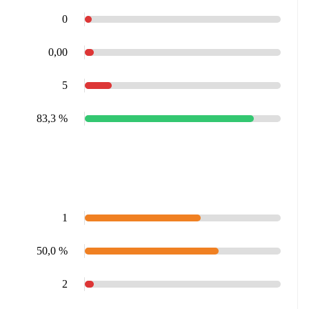
0
0,00
5
83,3 %
1
50,0 %
2