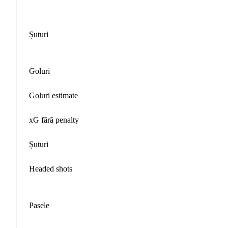
Șuturi
Goluri
Goluri estimate
xG fără penalty
Șuturi
Headed shots
Pasele