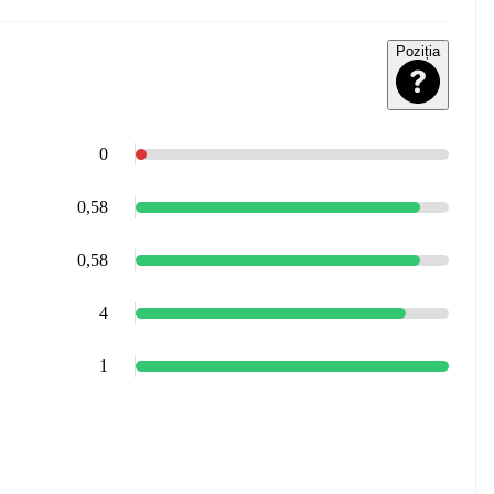
Poziția
0
0,58
0,58
4
1