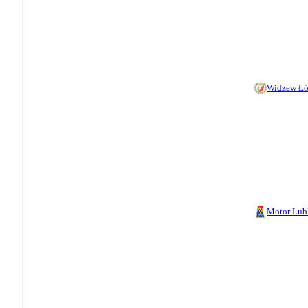
Widzew Ł
Motor Lub