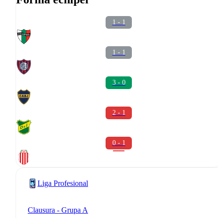
1 - 1
1 - 1
3 - 0
2 - 1
0 - 1
Liga Profesional
Clausura - Grupa A