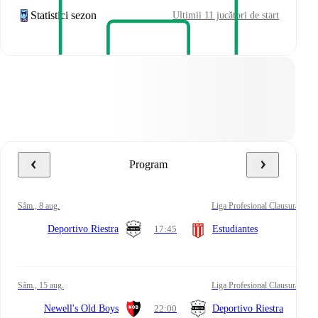
Statistici sezon
Ultimii 11 jucători de start
Program
sâm., 8 aug.
Liga Profesional Clausura
Deportivo Riestra
17:45
Estudiantes
sâm., 15 aug.
Liga Profesional Clausura
Newell's Old Boys
22:00
Deportivo Riestra