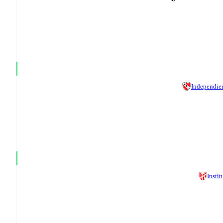
Independie
Instit