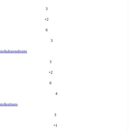
3
+
2
6
3
nte
Independiente
3
+
2
6
4
uto
Instituto
3
+
1