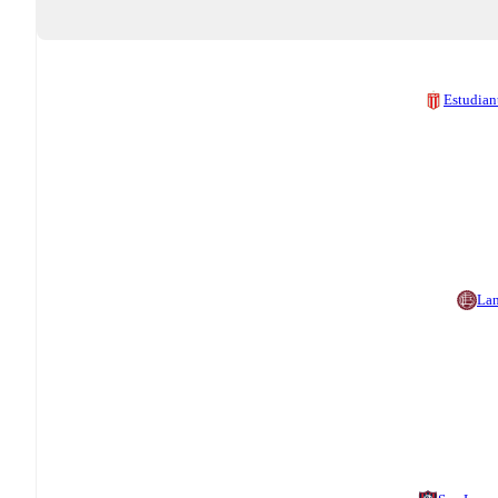
Estudian
La