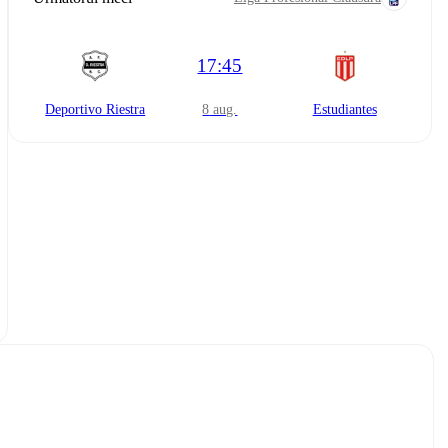
17:45
Deportivo Riestra
8 aug.
Estudiantes