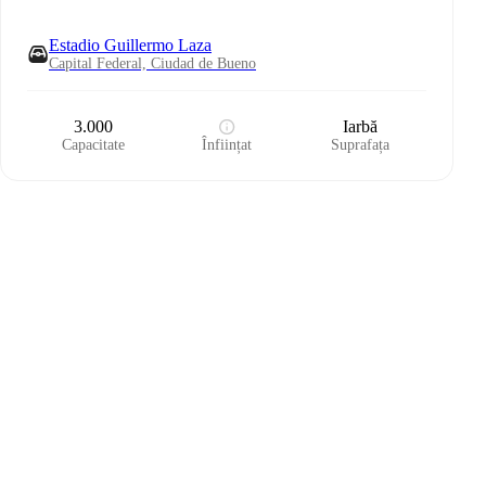
Estadio Guillermo Laza
Capital Federal, Ciudad de Bueno
3.000
Iarbă
Capacitate
Înființat
Suprafața