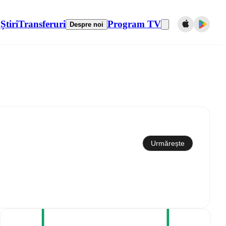
Știri
Transferuri
Program TV
Despre noi
Sincronizare cu calendarul
Urmărește