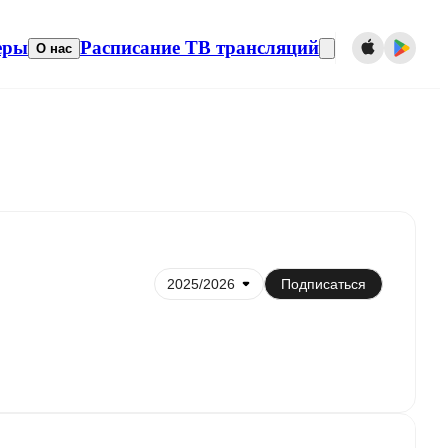
еры
Расписание ТВ трансляций
О нас
ировать с календарем
Подписаться