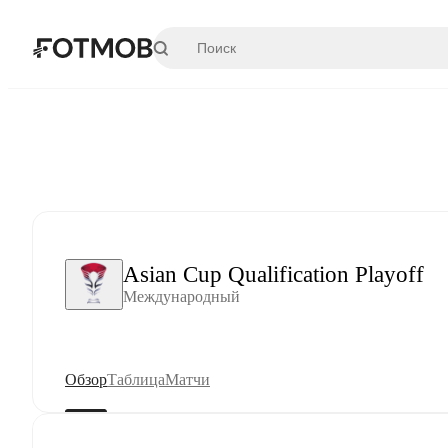
Перейти к основному содержимому
Asian Cup Qualification Playoff
Международный
Обзор
Таблица
Матчи