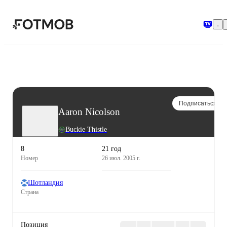
Перейти к основному содержимому
Подписаться
Aaron Nicolson
Buckie Thistle
8
21 год
Номер
26 июл. 2005 г.
Шотландия
Страна
Позиция