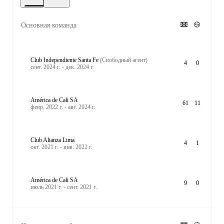
Основная команда
Club Independiente Santa Fe
(Свободный агент)
4
0
сент. 2024 г. - дек. 2024 г.
América de Cali SA
61
11
февр. 2022 г. - авг. 2024 г.
Club Alianza Lima
4
1
окт. 2021 г. - янв. 2022 г.
América de Cali SA
9
0
июль 2021 г. - сент. 2021 г.