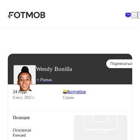
Перейти к основному содержимому
Подписаться
Wendy Bonilla
Pumas
24 года
Колумбия
8 июл. 2002 г.
Страна
Позиция
Основная
Forward