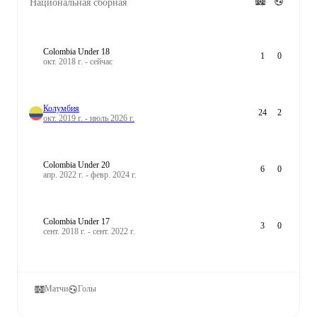
Национальная сборная
Colombia Under 18
1
0
окт. 2018 г. - сейчас
Колумбия
24
2
окт. 2019 г. - июль 2026 г.
Colombia Under 20
6
0
апр. 2022 г. - февр. 2024 г.
Colombia Under 17
3
0
сент. 2018 г. - сент. 2022 г.
Матчи
Голы