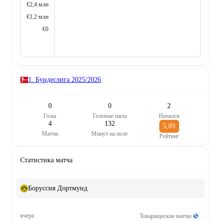
€2,4 млн
€1,2 млн
€0
1. Бундеслига
2025/2026
0
0
2
Голы
Голевые пасы
Начался
4
132
5,89
Матчи
Минут на поле
Рейтинг
Статистика матча
Боруссия Дортмунд
вчера
Товарищеские матчи