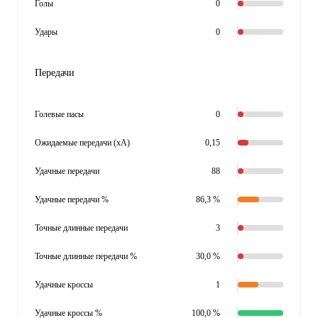
Голы
0
Удары
0
Передачи
Голевые пасы
0
Ожидаемые передачи (xA)
0,15
Удачные передачи
88
Удачные передачи %
86,3 %
Точные длинные передачи
3
Точные длинные передачи %
30,0 %
Удачные кроссы
1
Удачные кроссы %
100,0 %