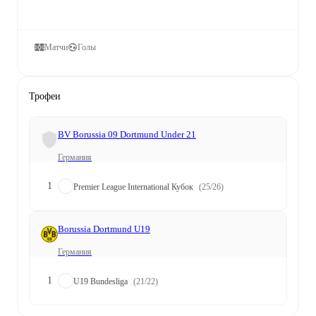
Матчи
Голы
Трофеи
BV Borussia 09 Dortmund Under 21
Германия
1
Premier League International Кубок
(25/26)
Borussia Dortmund U19
Германия
1
U19 Bundesliga
(21/22)