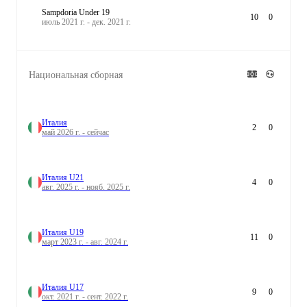
Sampdoria Under 19
10
0
июль 2021 г. - дек. 2021 г.
Национальная сборная
Италия
2
0
май 2026 г. - сейчас
Италия U21
4
0
авг. 2025 г. - нояб. 2025 г.
Италия U19
11
0
март 2023 г. - авг. 2024 г.
Италия U17
9
0
окт. 2021 г. - сент. 2022 г.