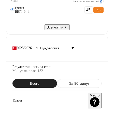
7 июн.
Товарищеские матчи
Греция
45‎’‎
6,3
В
Н
П
0
-
1
Все матчи
2025/2026
Результативность за сезон
Минут на поле
:
132
Всего
За 90 минут
Место
Удары