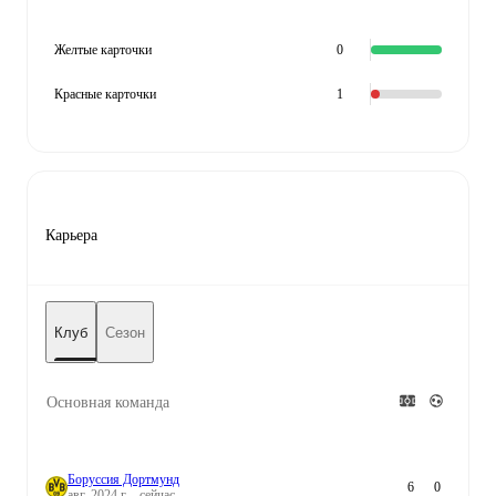
Желтые карточки
0
Красные карточки
1
Карьера
Клуб
Сезон
Основная команда
Боруссия Дортмунд
6
0
авг. 2024 г. - сейчас