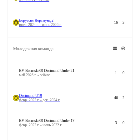
Боруссия Дортмунд 2
16
3
июль 2024 г. - июнь 2026 г.
Молодежная команда
BV Borussia 09 Dortmund Under 21
1
0
май 2026 г. - сейчас
Dortmund U19
46
2
февр. 2022 г. - дек. 2024 г.
BV Borussia 09 Dortmund Under 17
3
0
февр. 2022 г. - июнь 2022 г.