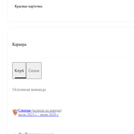
Красные карточки
Карьера
Клуб
Сезон
Основная команда
Севилья
(возврат из аренды)
июль 2025 г. - июнь 2026 г.