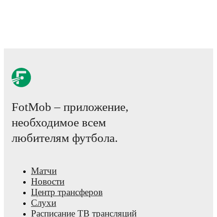
FotMob – приложение,
необходимое всем
любителям футбола.
Матчи
Новости
Центр трансферов
Слухи
Расписание ТВ трансляций