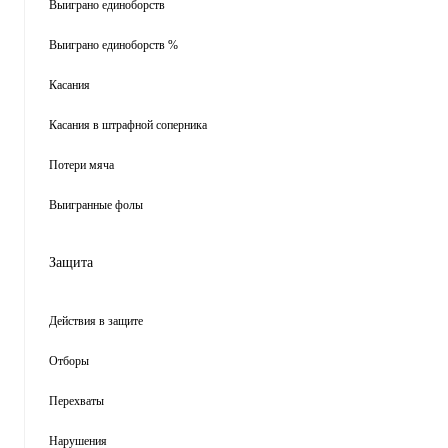
Выиграно единоборств
Выиграно единоборств %
Касания
Касания в штрафной соперника
Потери мяча
Выигранные фолы
Защита
Действия в защите
Отборы
Перехваты
Нарушения