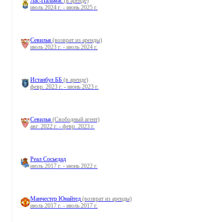
Лас-Пальмас
(в аренде)
июль 2024 г. - июнь 2025 г.
Севилья
(возврат из аренды)
июль 2023 г. - июль 2024 г.
Истанбул ББ
(в аренде)
февр. 2023 г. - июнь 2023 г.
Севилья
(Свободный агент)
авг. 2022 г. - февр. 2023 г.
Реал Сосьедад
июль 2017 г. - июнь 2022 г.
Манчестер Юнайтед
(возврат из аренды)
июль 2017 г. - июль 2017 г.