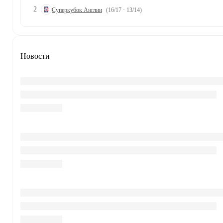
2
Суперкубок Англии
(16/17 · 13/14)
Новости