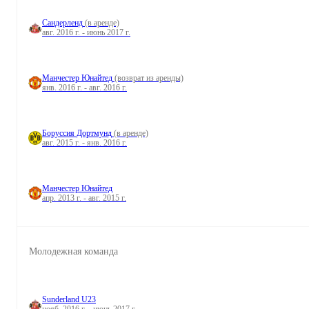
Сандерленд
(в аренде)
авг. 2016 г. - июнь 2017 г.
Манчестер Юнайтед
(возврат из аренды)
янв. 2016 г. - авг. 2016 г.
Боруссия Дортмунд
(в аренде)
авг. 2015 г. - янв. 2016 г.
Манчестер Юнайтед
апр. 2013 г. - авг. 2015 г.
Молодежная команда
Sunderland U23