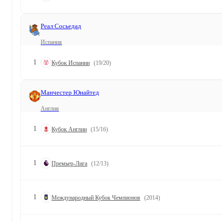
Реал Сосьедад
Испания
1
Кубок Испании
(19/20)
Манчестер Юнайтед
Англия
1
Кубок Англии
(15/16)
1
Премьер-Лига
(12/13)
1
Международный Кубок Чемпионов
(2014)