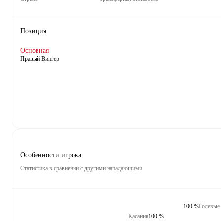
Позиция
Основная
Правый Вингер
Особенности игрока
Статистика в сравнении с другими нападающими
100 %
Голевые
Касания
100 %