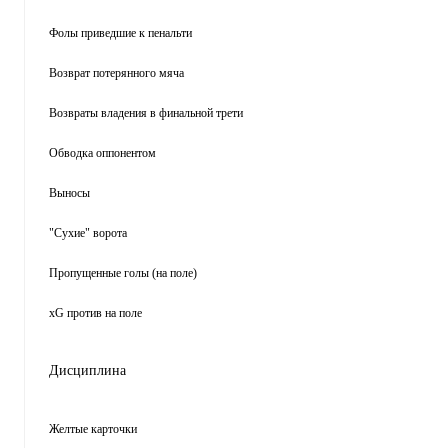
Фолы приведшие к пенальти
Возврат потерянного мяча
Возвраты владения в финальной трети
Обводка оппонентом
Выносы
"Сухие" ворота
Пропущенные голы (на поле)
xG против на поле
Дисциплина
Желтые карточки