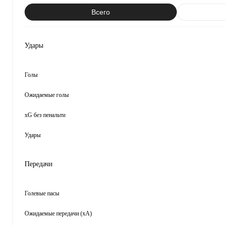
Всего
Удары
Голы
Ожидаемые голы
xG без пенальти
Удары
Передачи
Голевые пасы
Ожидаемые передачи (xA)