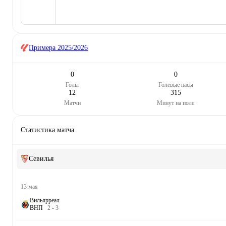
Примера
2025/2026
0
0
Голы
Голевые пасы
12
315
Матчи
Минут на поле
Статистика матча
Севилья
13 мая
Вильярреал
В
Н
П
2
-
3