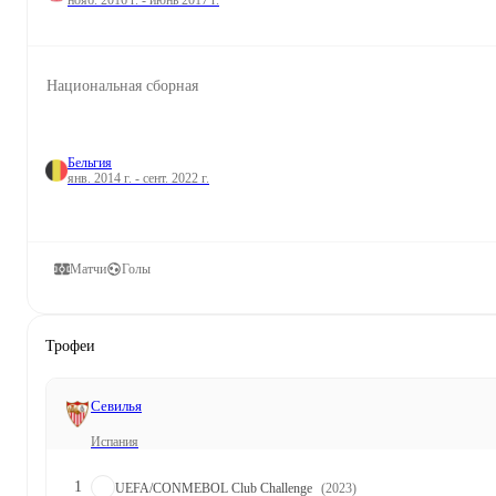
нояб. 2016 г. - июнь 2017 г.
Национальная сборная
Бельгия
янв. 2014 г. - сент. 2022 г.
Матчи
Голы
Трофеи
Севилья
Испания
1
UEFA/CONMEBOL Club Challenge
(2023)