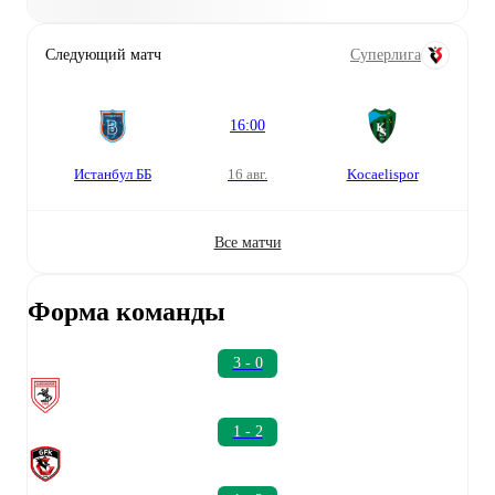
Следующий матч
Суперлига
16:00
Истанбул ББ
16 авг.
Kocaelispor
Все матчи
Форма команды
3 - 0
1 - 2