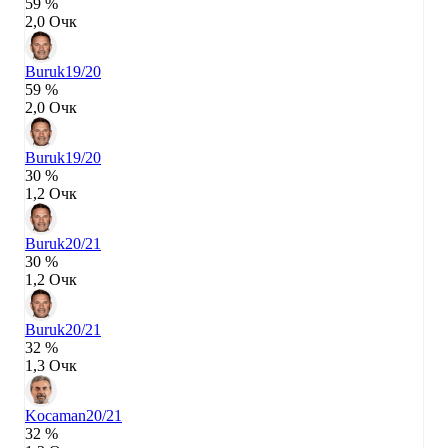
59 %
2,0 Очк
Buruk
19/20
59 %
2,0 Очк
Buruk
19/20
30 %
1,2 Очк
Buruk
20/21
30 %
1,2 Очк
Buruk
20/21
32 %
1,3 Очк
Kocaman
20/21
32 %