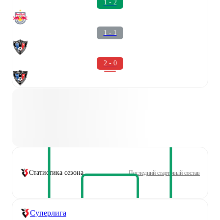
1 - 2
1 - 1
2 - 0
Статистика сезона
Последний стартовый состав
Суперлига