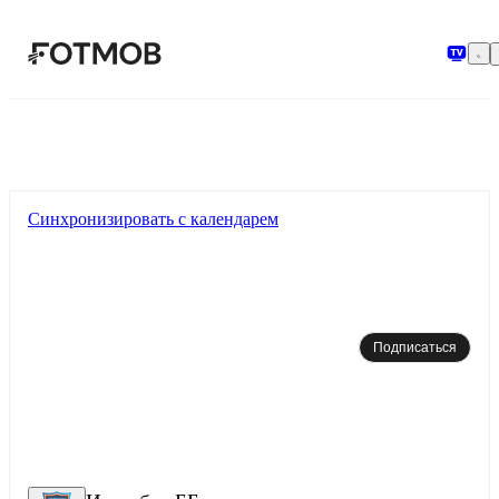
Перейти к основному содержимому
Синхронизировать с календарем
Подписаться