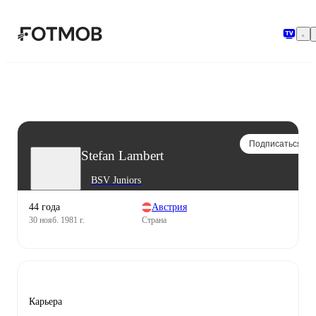
Перейти к основному содержимому
Подписаться
Stefan Lambert
BSV Juniors
44 года
Австрия
30 нояб. 1981 г.
Страна
Карьера