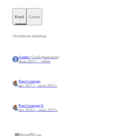
Клуб
Сезон
Основная команда
Алавес
(Свободный агент)
июль 2023 г. - сейчас
Реал Сосьедад
авг. 2017 г. - июль 2023 г.
Реал Сосьедад Б
окт. 2016 г. - июнь 2019 г.
Матчи
Голы