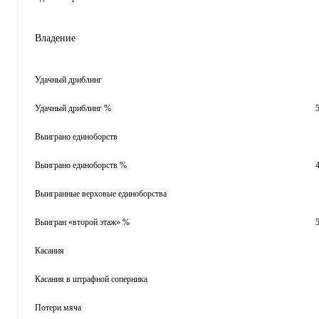
Владение
Удачный дриблинг
Удачный дриблинг %
Выиграно единоборств
Выиграно единоборств %
Выигранные верховые единоборства
Выигран «второй этаж» %
Касания
Касания в штрафной соперника
Потери мяча