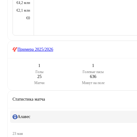
€4,2 млн
€2,1 млн
€0
Примера
2025/2026
1
1
Голы
Голевые пасы
25
636
Матчи
Минут на поле
Статистика матча
Алавес
23 мая