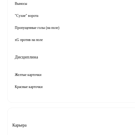
Выносы
"Сухие" ворота
Пропущенные голы (на поле)
xG против на поле
Дисциплина
Желтые карточки
Красные карточки
Карьера