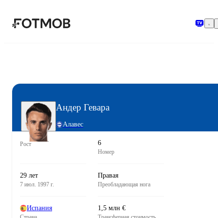
Перейти к основному содержимому
Андер Гевара
Алавес
6
Рост
Номер
29 лет
Правая
7 июл. 1997 г.
Преобладающая нога
Испания
1,5 млн €
Страна
Трансферная стоимость