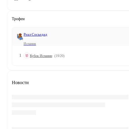
Трофеи
Реал Сосьедад
Испания
1
Кубок Испании
(19/20)
Новости