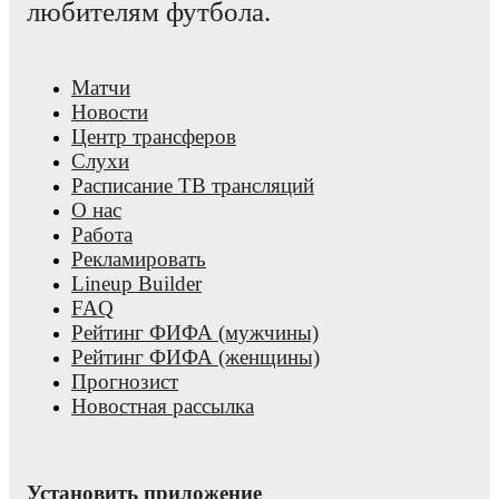
любителям футбола.
Матчи
Новости
Центр трансферов
Слухи
Расписание ТВ трансляций
О нас
Работа
Рекламировать
Lineup Builder
FAQ
Рейтинг ФИФА (мужчины)
Рейтинг ФИФА (женщины)
Прогнозист
Новостная рассылка
Установить приложение