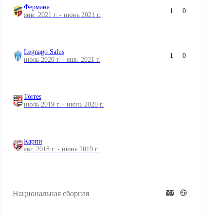
Фермана
1
0
янв. 2021 г. - июнь 2021 г.
Legnago Salus
1
0
июль 2020 г. - янв. 2021 г.
Torres
июль 2019 г. - июнь 2020 г.
Карпи
авг. 2018 г. - июнь 2019 г.
Национальная сборная