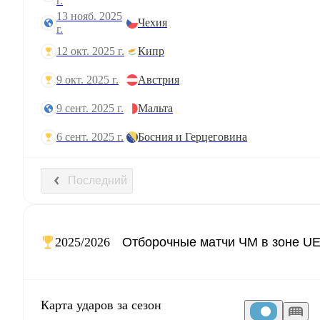
г.
13 нояб. 2025
Чехия
г.
12 окт. 2025 г.
Кипр
9 окт. 2025 г.
Австрия
9 сент. 2025 г.
Мальта
6 сент. 2025 г.
Босния и Герцеговина
Последний
2025/2026
Карта ударов за сезон