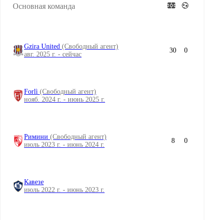
Основная команда
Gzira United
(Свободный агент)
30
0
авг. 2025 г. - сейчас
Forlì
(Свободный агент)
нояб. 2024 г. - июнь 2025 г.
Римини
(Свободный агент)
8
0
июль 2023 г. - июнь 2024 г.
Кавезе
июль 2022 г. - июнь 2023 г.