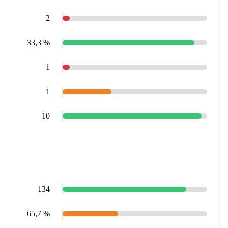
2
33,3 %
1
1
10
134
65,7 %