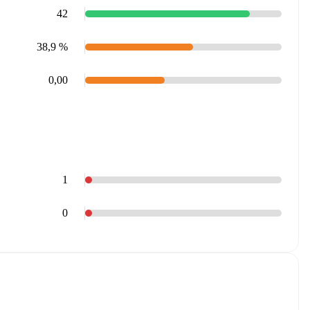
42
38,9 %
0,00
1
0