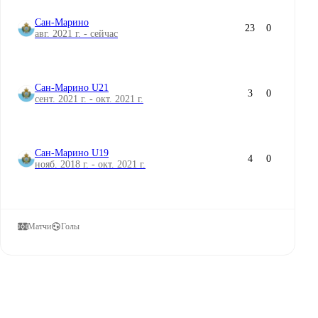
Сан-Марино
23
0
авг. 2021 г. - сейчас
Сан-Марино U21
3
0
сент. 2021 г. - окт. 2021 г.
Сан-Марино U19
4
0
нояб. 2018 г. - окт. 2021 г.
Матчи
Голы