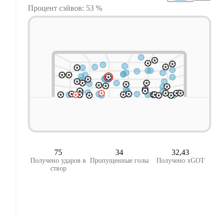
Процент сэйвов: 53 %
75
34
32,43
Получено ударов в
Пропущенные голы
Получено xGOT
створ