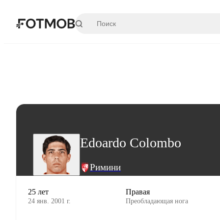
Перейти к основному содержимому
Edoardo Colombo
Римини
25 лет
Правая
24 янв. 2001 г.
Преобладающая нога