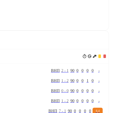
В
Н
П
2
-
1
90
0
0
0
0
-
В
Н
П
1
-
2
90
0
0
1
0
-
В
Н
П
0
-
0
90
0
0
0
0
-
В
Н
П
1
-
2
90
0
0
0
0
-
В
Н
П
7
-
1
90
0
0
0
0
6,4