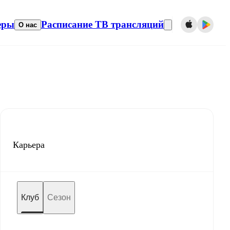
еры
Расписание ТВ трансляций
О нас
Карьера
Клуб
Сезон