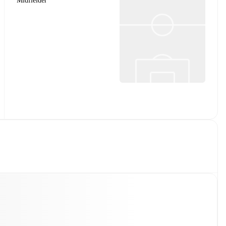
Midfielder