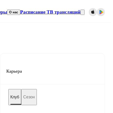
еры
Расписание ТВ трансляций
О нас
Карьера
Клуб
Сезон