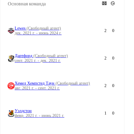
Основная команда
Lewes
(Свободный агент)
2
0
дек. 2021 г. - июнь 2024 г.
Дартфорд
(Свободный агент)
2
0
сент. 2021 г. - дек. 2021 г.
Хемел Хемпстед Таун
(Свободный агент)
2
0
авг. 2021 г. - сент. 2021 г.
Уэлдстон
1
0
февр. 2021 г. - июнь 2021 г.