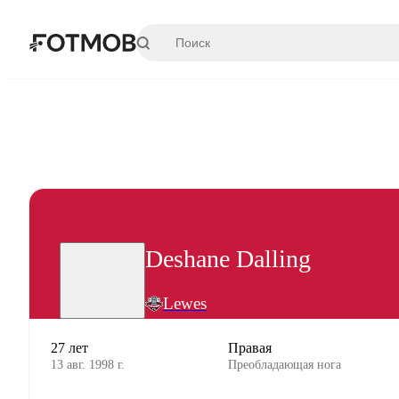
Перейти к основному содержимому
Deshane Dalling
Lewes
27 лет
Правая
13 авг. 1998 г.
Преобладающая нога