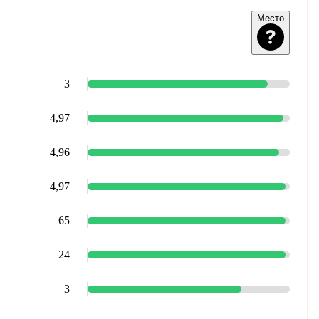
Место
3
4,97
4,96
4,97
65
24
3