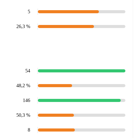
5
26,3 %
54
48,2 %
146
50,3 %
8