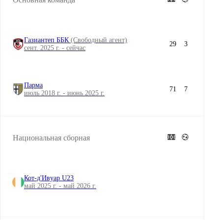
Газиантеп ББК
(Свободный агент)
29
3
сент. 2025 г. - сейчас
Парма
71
7
июль 2018 г. - июнь 2025 г.
Национальная сборная
Кот-д'Ивуар U23
май 2025 г. - май 2026 г.