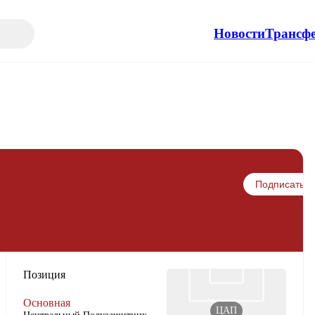
Новости
Трансф
Подписаться
Позиция
Основная
ЦАП