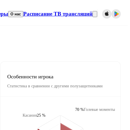
еры
Расписание ТВ трансляций
О нас
Особенности игрока
Статистика в сравнении с другими полузащитниками
70 %
Голевые моменты
Касания
25 %