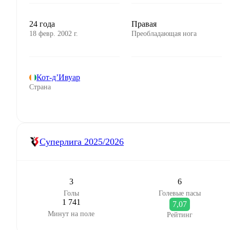
24 года
Правая
18 февр. 2002 г.
Преобладающая нога
Кот-д’Ивуар
Страна
Суперлига
2025/2026
3
6
Голы
Голевые пасы
1 741
7,07
Минут на поле
Рейтинг