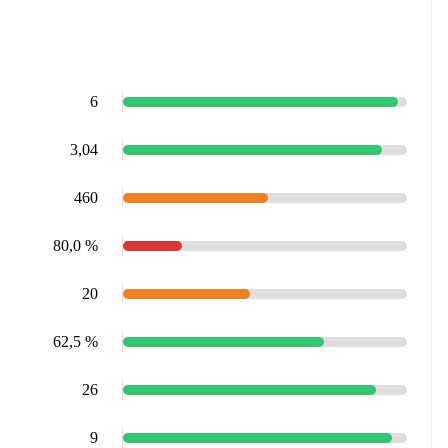
6
3,04
460
80,0 %
20
62,5 %
26
9