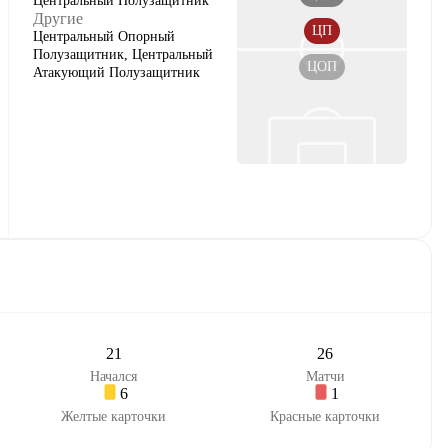
Центральный Полузащитник
Другие
ЦП
Центральный Опорный
Полузащитник, Центральный
ЦОП
Атакующий Полузащитник
21
26
Начался
Матчи
6
1
Желтые карточки
Красные карточки