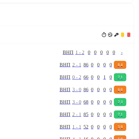
В
Н
П
1
-
2
0
0
0
0
0
-
В
Н
П
2
-
1
86
0
0
0
0
6,4
В
Н
П
0
-
2
66
0
0
1
0
7,1
В
Н
П
3
-
0
86
0
0
0
0
6,6
В
Н
П
3
-
0
68
0
0
0
0
7,3
В
Н
П
2
-
1
85
0
0
0
0
7,1
В
Н
П
1
-
1
52
0
0
0
0
5,9