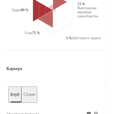
13 %
Выигранные
Удары
99 %
верховые
единоборства
Голы
75 %
5 %
Действия в защите
Карьера
Клуб
Сезон
Основная команда