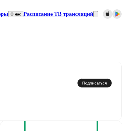
еры
Расписание ТВ трансляций
О нас
Синхронизировать с календарем
Подписаться