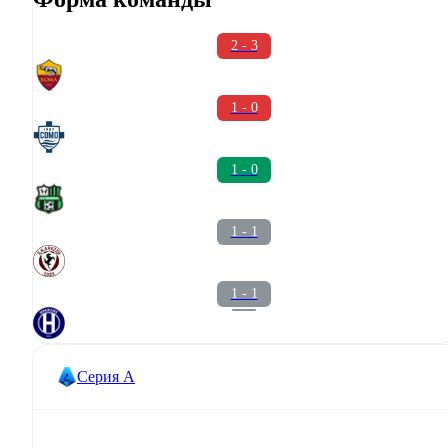
2 - 3
1 - 0
1 - 0
1 - 1
1 - 1
Серия А