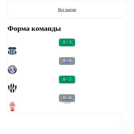
Все матчи
Форма команды
0 - 3
0 - 0
0 - 2
0 - 0