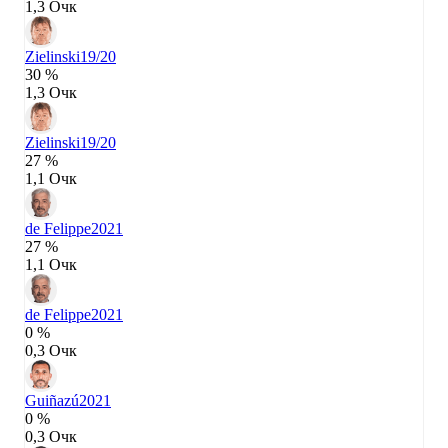
1,3 Очк
Zielinski
19/20
30 %
1,3 Очк
Zielinski
19/20
27 %
1,1 Очк
de Felippe
2021
27 %
1,1 Очк
de Felippe
2021
0 %
0,3 Очк
Guiñazú
2021
0 %
0,3 Очк