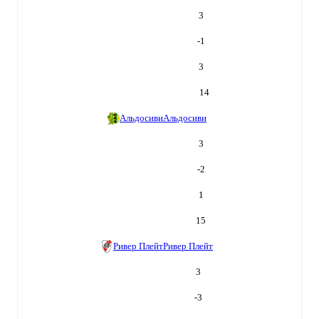
3
-1
3
14
Альдосиви
Альдосиви
3
-2
1
15
Ривер Плейт
Ривер Плейт
3
-3