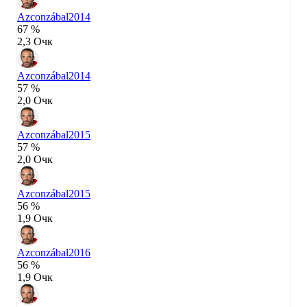
Azconzábal
2014
67 %
2,3 Очк
Azconzábal
2014
57 %
2,0 Очк
Azconzábal
2015
57 %
2,0 Очк
Azconzábal
2015
56 %
1,9 Очк
Azconzábal
2016
56 %
1,9 Очк