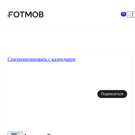
Перейти к основному содержимому
Синхронизировать с календарем
Подписаться