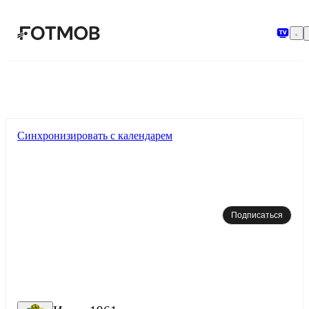
Перейти к основному содержимому
Синхронизировать с календарем
Подписаться