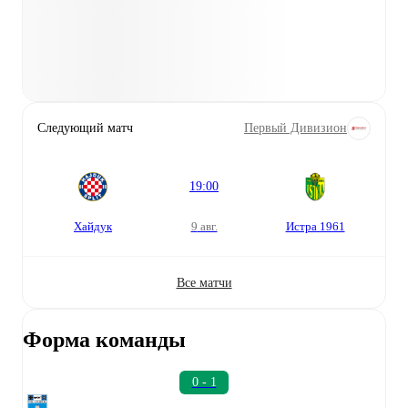
Следующий матч
Первый Дивизион
19:00
Хайдук
9 авг.
Истра 1961
Все матчи
Форма команды
0 - 1