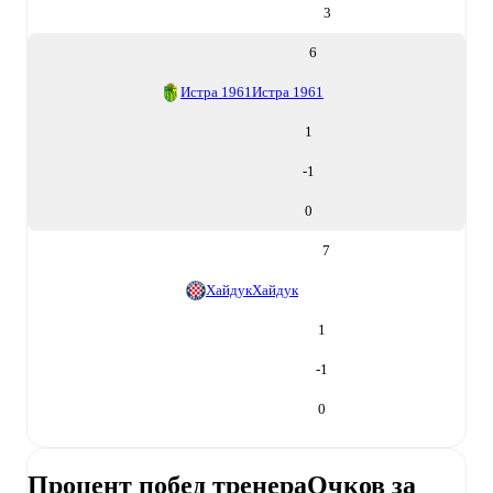
3
6
Истра 1961
Истра 1961
1
-1
0
7
Хайдук
Хайдук
1
-1
0
Процент побед тренера
Очков за