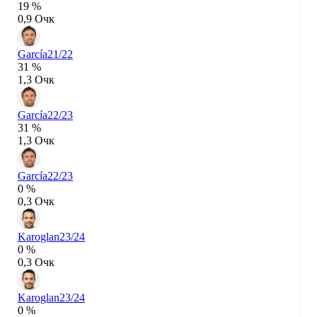
19 %
0,9 Очк
García
21/22
31 %
1,3 Очк
García
22/23
31 %
1,3 Очк
García
22/23
0 %
0,3 Очк
Karoglan
23/24
0 %
0,3 Очк
Karoglan
23/24
0 %