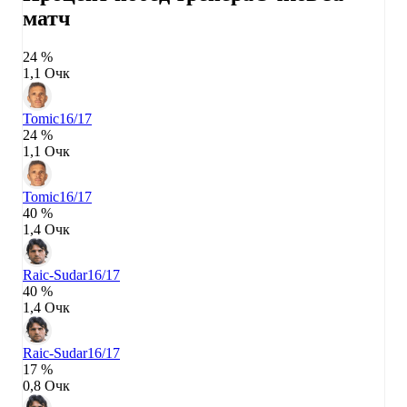
матч
24 %
1,1 Очк
Tomic
16/17
24 %
1,1 Очк
Tomic
16/17
40 %
1,4 Очк
Raic-Sudar
16/17
40 %
1,4 Очк
Raic-Sudar
16/17
17 %
0,8 Очк