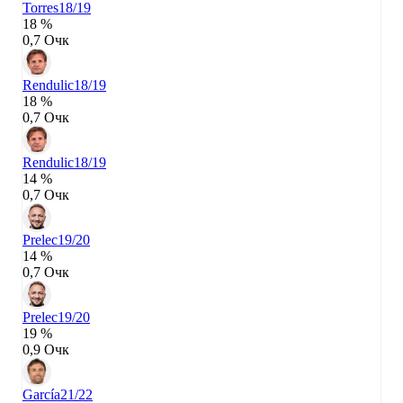
Torres
18/19
18 %
0,7 Очк
Rendulic
18/19
18 %
0,7 Очк
Rendulic
18/19
14 %
0,7 Очк
Prelec
19/20
14 %
0,7 Очк
Prelec
19/20
19 %
0,9 Очк
García
21/22