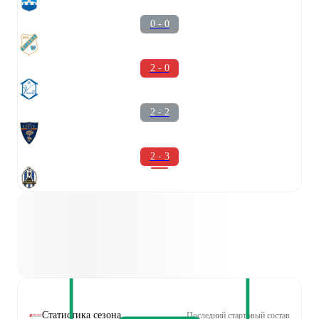
0 - 0
2 - 0
2 - 2
2 - 3
Статистика сезона
Последний стартовый состав