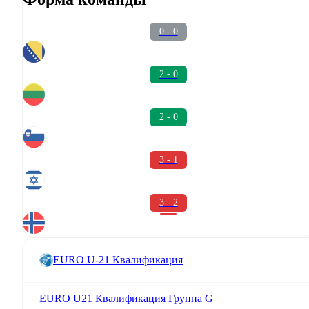
0 - 0
2 - 0
2 - 0
3 - 1
3 - 2
EURO U-21 Квалификация
EURO U21 Квалификация Группа G