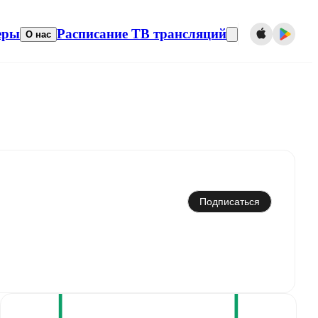
еры
Расписание ТВ трансляций
О нас
Синхронизировать с календарем
Подписаться