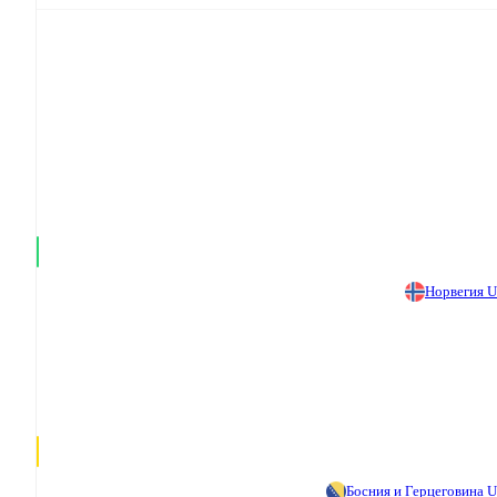
Норвегия 
Босния и Герцеговина 