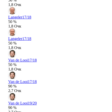
50 %
1,8 Очк
Langeler
17/18
50 %
1,8 Очк
Langeler
17/18
50 %
1,8 Очк
Van de Looi
17/18
50 %
1,8 Очк
Van de Looi
17/18
90 %
2,7 Очк
Van de Looi
19/20
90 %