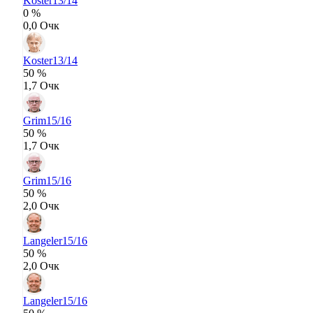
Koster
13/14
0 %
0,0 Очк
Koster
13/14
50 %
1,7 Очк
Grim
15/16
50 %
1,7 Очк
Grim
15/16
50 %
2,0 Очк
Langeler
15/16
50 %
2,0 Очк
Langeler
15/16