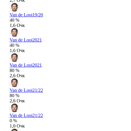
2,7 Очк
Van de Looi
19/20
40 %
1,6 Очк
Van de Looi
2021
40 %
1,6 Очк
Van de Looi
2021
80 %
2,6 Очк
Van de Looi
21/22
80 %
2,6 Очк
Van de Looi
21/22
0 %
1,0 Очк