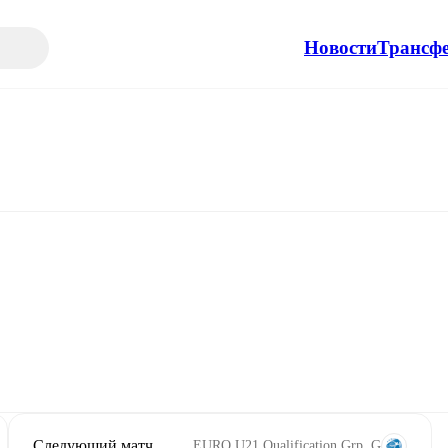
Новости
Трансф
Следующий матч
EURO U21 Qualification Grp. G