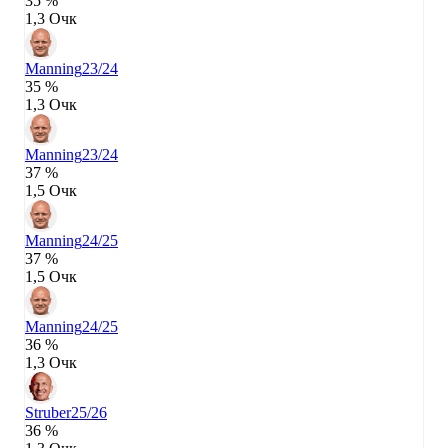
35 %
1,3 Очк
Manning
23/24
35 %
1,3 Очк
Manning
23/24
37 %
1,5 Очк
Manning
24/25
37 %
1,5 Очк
Manning
24/25
36 %
1,3 Очк
Struber
25/26
36 %