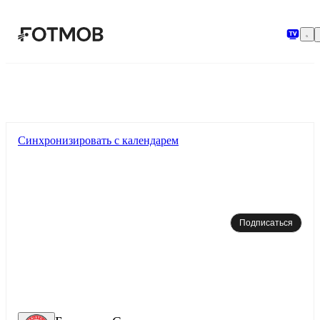
Перейти к основному содержимому
Синхронизировать с календарем
Подписаться