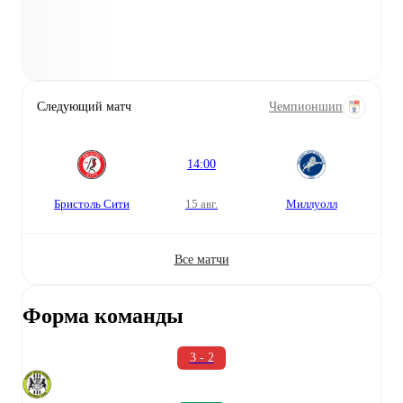
Следующий матч
Чемпионшип
14:00
Бристоль Сити
15 авг.
Миллуолл
Все матчи
Форма команды
3 - 2