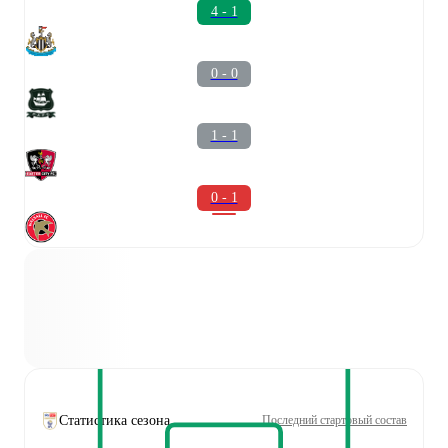
4 - 1
0 - 0
1 - 1
0 - 1
Статистика сезона
Последний стартовый состав