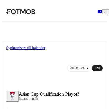
Hoppa till huvudinnehållet
Synkronisera till kalender
Följ
Asian Cup Qualification Playoff
Internationellt