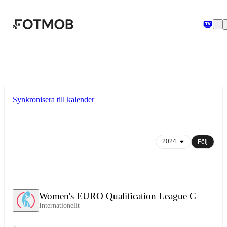
Hoppa till huvudinnehållet
Synkronisera till kalender
Följ
Women's EURO Qualification League C
Internationellt