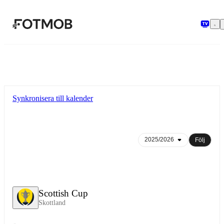
Hoppa till huvudinnehållet
Synkronisera till kalender
Följ
Scottish Cup
Skottland