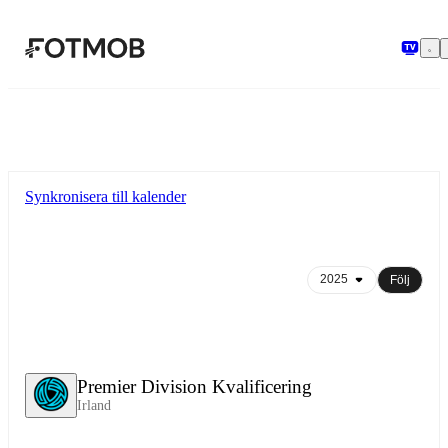
Hoppa till huvudinnehållet
Synkronisera till kalender
Följ
Premier Division Kvalificering
Irland