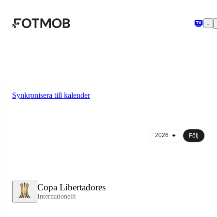
Hoppa till huvudinnehållet
Synkronisera till kalender
Följ
Copa Libertadores
Internationellt