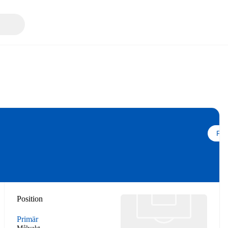
Följ
Position
Primär