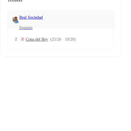
Real Sociedad
Spanien
2
Copa del Rey
(25/26 · 19/20)