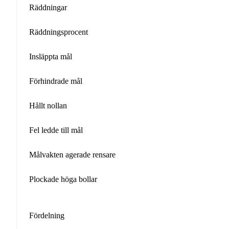
Räddningar
Räddningsprocent
Insläppta mål
Förhindrade mål
Hållt nollan
Fel ledde till mål
Målvakten agerade rensare
Plockade höga bollar
Fördelning