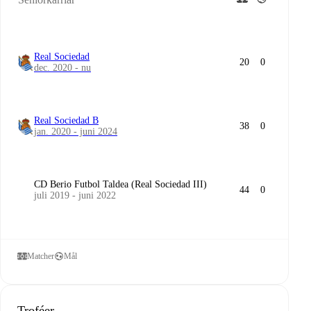
Real Sociedad
20
0
dec. 2020 - nu
Real Sociedad B
38
0
jan. 2020 - juni 2024
CD Berio Futbol Taldea (Real Sociedad III)
44
0
juli 2019 - juni 2022
Matcher
Mål
Troféer