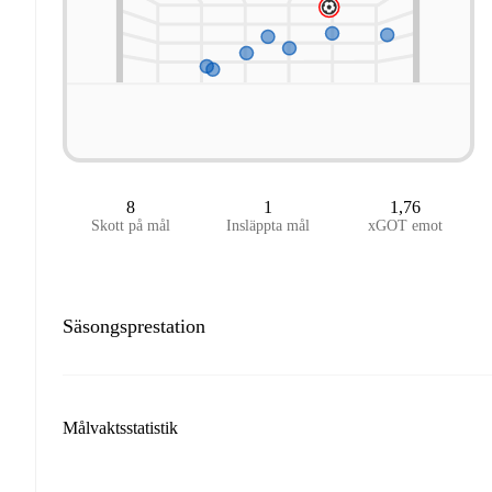
8
1
1,76
Skott på mål
Insläppta mål
xGOT emot
Säsongsprestation
Målvaktsstatistik