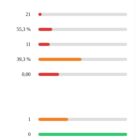
21
55,3 %
11
39,3 %
0,00
1
0