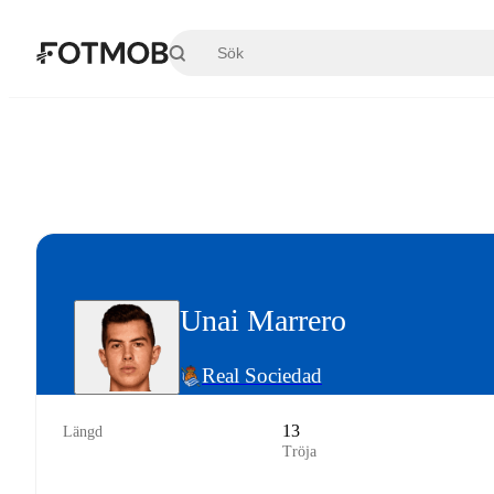
Hoppa till huvudinnehållet
Unai Marrero
Real Sociedad
13
Längd
Tröja