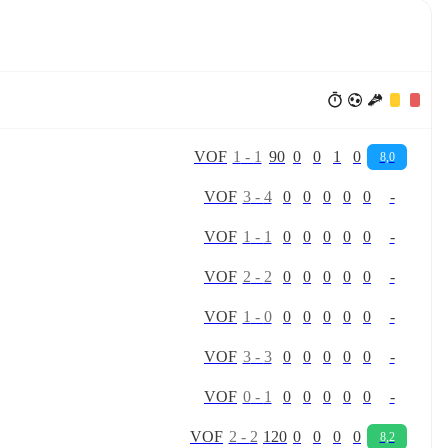
V
O
F
1
-
1
90
0
0
1
0
8,0
V
O
F
3
-
4
0
0
0
0
0
-
V
O
F
1
-
1
0
0
0
0
0
-
V
O
F
2
-
2
0
0
0
0
0
-
V
O
F
1
-
0
0
0
0
0
0
-
V
O
F
3
-
3
0
0
0
0
0
-
V
O
F
0
-
1
0
0
0
0
0
-
V
O
F
2
-
2
120
0
0
0
0
8,2