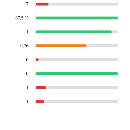
7
87,5 %
1
0,76
0
0
1
1