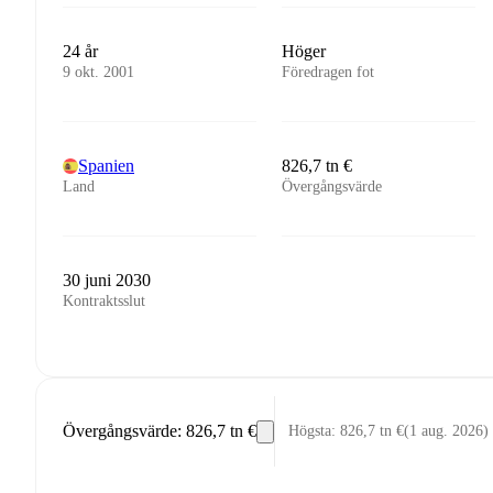
24 år
Höger
9 okt. 2001
Föredragen fot
Spanien
826,7 tn €
Land
Övergångsvärde
30 juni 2030
Kontraktsslut
Övergångsvärde
:
826,7 tn €
Högsta
:
826,7 tn €
(
1 aug. 2026
)