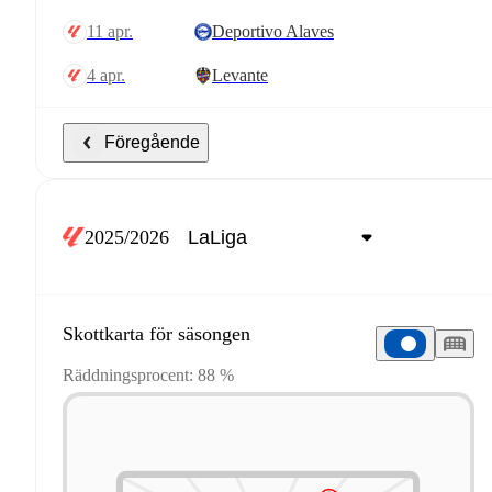
11 apr.
Deportivo Alaves
4 apr.
Levante
Föregående
2025/2026
Skottkarta för säsongen
Räddningsprocent: 88 %