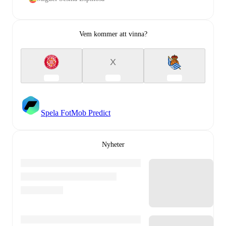
Vem kommer att vinna?
X
Spela FotMob Predict
Nyheter