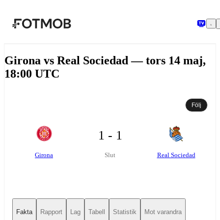
Hoppa till huvudinnehållet
Girona vs Real Sociedad — tors 14 maj,
18:00 UTC
Följ
1 - 1
Girona
Real Sociedad
Slut
Fakta
Rapport
Lag
Tabell
Statistik
Mot varandra