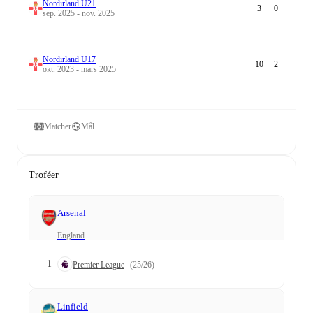
Nordirland U21
3
0
sep. 2025 - nov. 2025
Nordirland U17
10
2
okt. 2023 - mars 2025
Matcher
Mål
Troféer
Arsenal
England
1
Premier League
(25/26)
Linfield