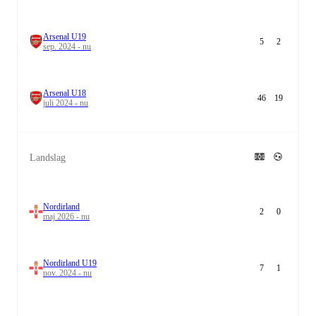
Arsenal U19
5
2
sep. 2024 - nu
Arsenal U18
46
19
juli 2024 - nu
Landslag
Nordirland
2
0
maj 2026 - nu
Nordirland U19
7
1
nov. 2024 - nu